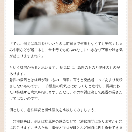
『でも、例えば風邪をひいたときは前日まで何事もなくても突然くしゃ
みや咳などが起こるし、食中毒でも前ぶれなしにいきなり下痢や吐き気
が起こりますよね？』
という疑問があると思います。 病気には、急性のものと慢性のものが
あります。
急性の病気とは経過が短いもの、簡単に言うと突然起こってあまり長続
きしないものです。 一方慢性の病気とはゆっくりと進行し、長期にわ
たり持続する病気を指します。ただし、その本質は決して経過の長さだ
けではないのです。
例として、急性腸炎と慢性腸炎を比較してみましょう。
急性腸炎は、例えば病原体の感染などで（潜伏期間はありますが）急
に起こります。そのため、徴候と症状がほとんど同時に押し寄せてきま