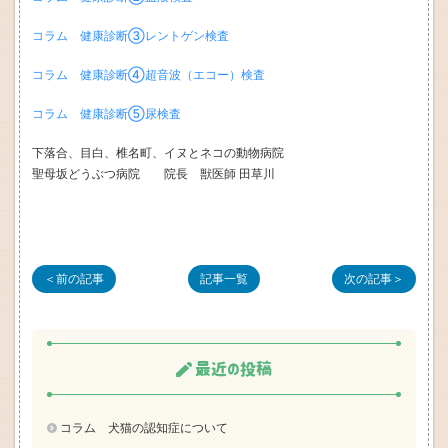
コラム 健康診断③レントゲン検査
コラム 健康診断④超音波（エコー）検査
コラム 健康診断⑤尿検査
下落合、目白、椎名町、イヌとネコの動物病院
聖母坂どうぶつ病院 院長 獣医師 田草川
＜前の記事
記事一覧
次の記事＞
最近の投稿
コラム 犬猫の認知症について