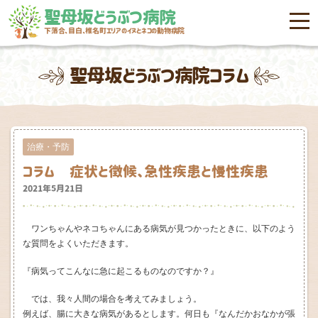
聖母坂どうぶつ病院
menu
下落合、目白、椎名町エリアのイヌとネコの動物病院
聖母坂どうぶつ病院コラム
治療・予防
コラム 症状と徴候、急性疾患と慢性疾患
2021年5月21日
ワンちゃんやネコちゃんにある病気が見つかったときに、以下のよう
な質問をよくいただきます。
『病気ってこんなに急に起こるものなのですか？』
では、我々人間の場合を考えてみましょう。
例えば、腸に大きな病気があるとします。何日も『なんだかおなかが張