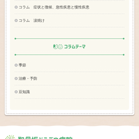
コラム 症状と徴候、急性疾患と慢性疾患
コラム 涙焼け
コラムテーマ
季節
治療・予防
豆知識