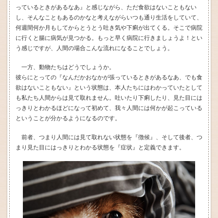
っているときがあるなあ』と感じながら、ただ食欲はないこともない
し、そんなこともあるのかなと考えながらいつも通り生活をしていて、
何週間何か月もしてからとうとう吐き気や下痢が出てくる。そこで病院
に行くと腸に病気が見つかる。もっと早く病院に行きましょうよ！とい
う感じですが、人間の場合こんな流れになることでしょう。
一方、動物たちはどうでしょうか。
彼らにとっての『なんだかおなかが張っているときがあるなあ、でも食
欲はないこともない』という状態は、本人たちにはわかっていたとして
も私たち人間からは見て取れません。吐いたり下痢したり、見た目には
っきりとわかるほどになって初めて、我々人間には何かが起こっている
ということが分かるようになるのです。
前者、つまり人間には見て取れない状態を『徴候』、そして後者、つ
まり見た目にはっきりとわかる状態を『症状』と定義できます。