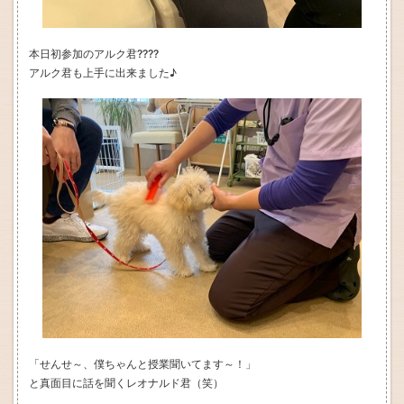
本日初参加のアルク君????
アルク君も上手に出来ました♪
「せんせ～、僕ちゃんと授業聞いてます～！」
と真面目に話を聞くレオナルド君（笑）