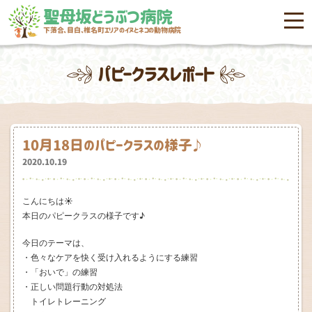
聖母坂どうぶつ病院
menu
下落合、目白、椎名町エリアのイヌとネコの動物病院
パピークラスレポート
10月18日のパピークラスの様子♪
2020.10.19
こんにちは☀
本日のパピークラスの様子です♪
今日のテーマは、
・色々なケアを快く受け入れるようにする練習
・「おいで」の練習
・正しい問題行動の対処法
トイレトレーニング