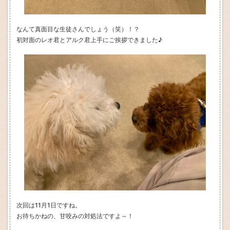
なんて真面目な生徒さんでしょう（笑）！？
初対面のレオ君とアルク君上手にご挨拶できました♪
次回は11月1日ですね。
お待ちかねの、甘咬みの対処法ですよ～！