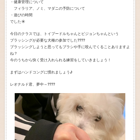
・健康管理について
フィラリア、ノミ、マダニの予防について
・遊びの時間
でした☀
今日のクラスでは、トイプードルちゃんとビジョンちゃんという
ブラッシングが必要な犬種の参加でした????
ブラッシングしようと思ってもブラシや手に咬んでくることありますよ
ね？
今のうちから快く受け入れられる練習をしていきましょう！
まずはハンドコングに慣れましょう♪
レオナルド君、夢中～????