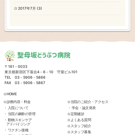
2017年7月 (3)
聖母坂どうぶつ病院
〒161－0033
東京都新宿区下落合4－6－10 守屋ビル101
TEL 03－5906－5866
FAX 03－5906－5867
HOME
診療内容・料金
当院のご紹介・アクセス
・ 入院について
・ 学会・論文発表
・ 当院の麻酔の管理
定期健診
・ 動物スキンケア
よくある質問
アドバイジング
スタッフ紹介
・ ワクチン接種
スタッフ募集