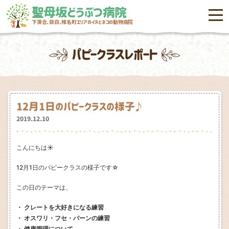
聖母坂どうぶつ病院
menu
下落合、目白、椎名町エリアのイヌとネコの動物病院
パピークラスレポート
12月1日のパピークラスの様子♪
2019.12.10
こんにちは☀
12月1日のパピークラスの様子です☆
この日のテーマは、
・ クレートを大好きになる練習
・ オスワリ・フセ・バーンの練習
・ 健康管理について