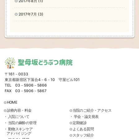
2017年8月 (1)
2017年7月 (3)
聖母坂どうぶつ病院
〒161－0033
東京都新宿区下落合4－6－10 守屋ビル101
TEL 03－5906－5866
FAX 03－5906－5867
HOME
診療内容・料金
当院のご紹介・アクセス
・ 入院について
・ 学会・論文発表
・ 当院の麻酔の管理
定期健診
・ 動物スキンケア
よくある質問
アドバイジング
スタッフ紹介