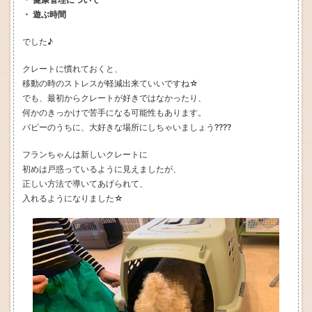
・ 遊ぶ時間
でした♪
クレートに慣れておくと、
移動の時のストレスが軽減出来ていいですね☆
でも、最初からクレートが好きではなかったり、
何かのきっかけで苦手になる可能性もあります。
パピーのうちに、大好きな場所にしちゃいましょう????
フランちゃんは新しいクレートに
初めは戸惑っているように見えましたが、
正しい方法で導いてあげられて、
入れるようになりました☆