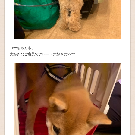
コナちゃんも、
大好きなご褒美でクレート大好きに????