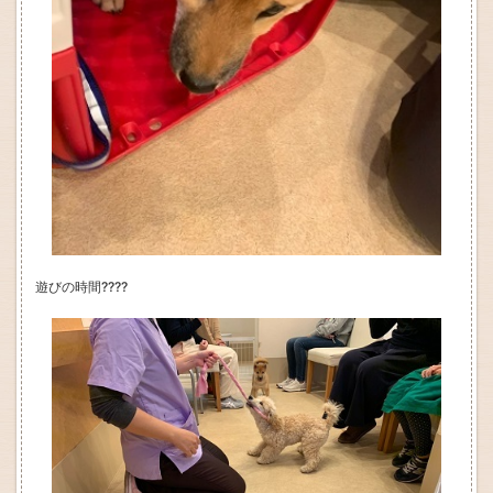
遊びの時間????