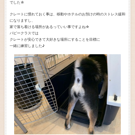
でした☆
クレートに慣れておく事は、移動やホテルのお預けの時のストレス緩和
になりますし、
家で落ち着ける場所があるっていい事ですよね☆
パピークラスでは
クレートが安心できて大好きな場所にすることを目標に
一緒に練習しました♪