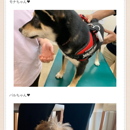
モナちゃん❤
パルちゃん❤