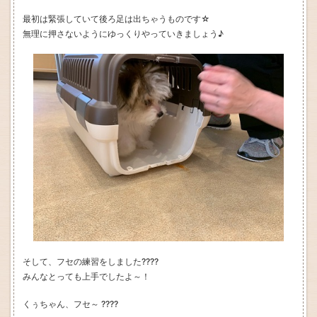
最初は緊張していて後ろ足は出ちゃうものです☆
無理に押さないようにゆっくりやっていきましょう♪
そして、フセの練習をしました????
みんなとっても上手でしたよ～！
くぅちゃん、フセ～ ????