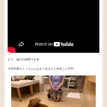
さて、遊びの時間です☀
今回卒業のくぅちゃんはモコ兄さんと仲良しに????