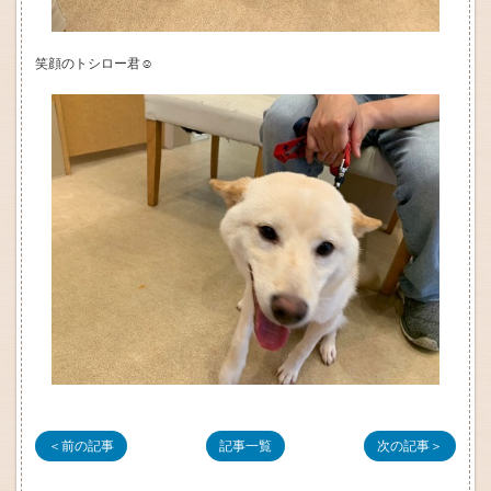
笑顔のトシロー君☺
＜前の記事
記事一覧
次の記事＞