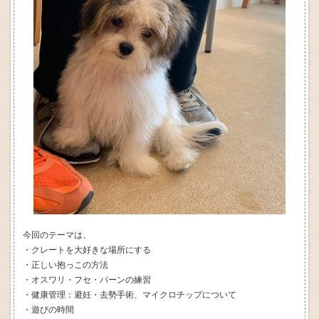
今回のテーマは、
・クレートを大好きな場所にする
・正しい抱っこの方法
・オスワリ・フセ・バーンの練習
・健康管理：避妊・去勢手術、マイクロチップについて
・遊びの時間