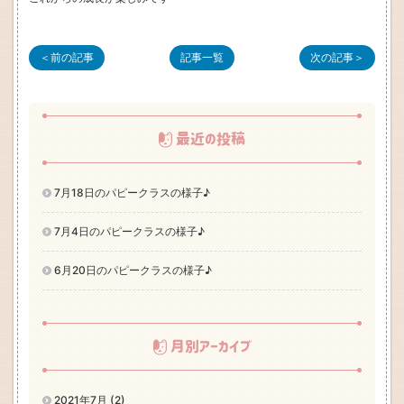
＜前の記事
記事一覧
次の記事＞
最近の投稿
7月18日のパピークラスの様子♪
7月4日のパピークラスの様子♪
6月20日のパピークラスの様子♪
月別アーカイブ
2021年7月 (2)