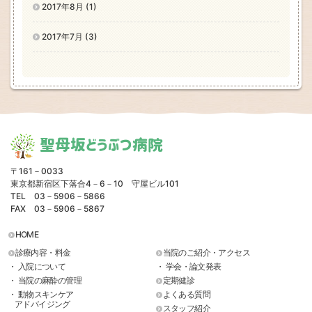
2017年8月 (1)
2017年7月 (3)
聖母坂どうぶつ病院
〒161－0033
東京都新宿区下落合4－6－10 守屋ビル101
TEL 03－5906－5866
FAX 03－5906－5867
HOME
診療内容・料金
当院のご紹介・アクセス
・ 入院について
・ 学会・論文発表
・ 当院の麻酔の管理
定期健診
・ 動物スキンケア
よくある質問
アドバイジング
スタッフ紹介