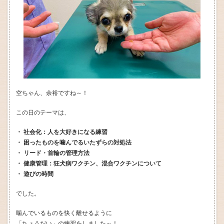
空ちゃん、余裕ですね～！
この日のテーマは、
・ 社会化：人を大好きになる練習
・ 困ったものを噛んでるいたずらの対処法
・ リード・首輪の管理方法
・ 健康管理：狂犬病ワクチン、混合ワクチンについて
・ 遊びの時間
でした。
噛んでいるものを快く離せるように
「ちょうだい」の練習をしました～！