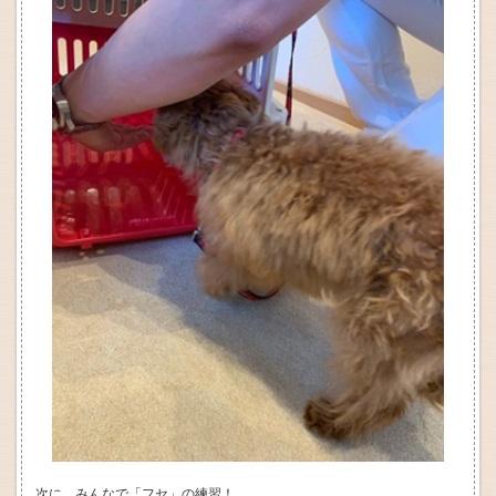
次に、みんなで「フセ」の練習！