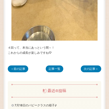
４回って、本当にあっという間～！
これからの成長が楽しみですね♡
＜前の記事
記事一覧
次の記事＞
最近の投稿
7月18日のパピークラスの様子♪