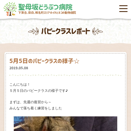
聖母坂どうぶつ病院
menu
下落合、目白、椎名町エリアのイヌとネコの動物病院
パピークラスレポート
5月5日のパピークラスの様子☆
2019.05.08
こんにちは！
５月５日のパピークラスの様子です♪
まずは、先週の復習から～
みんなで落ち着く練習をしました