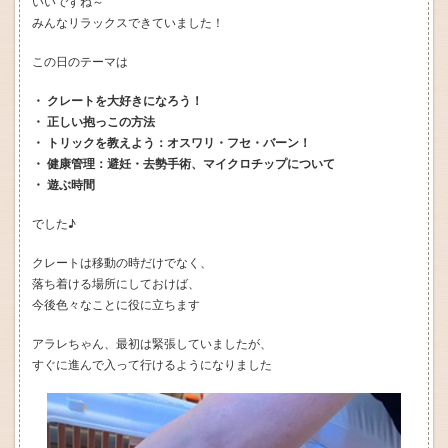
いいですね～
みんなリラックスできていました！
この日のテーマは
・ クレートを大好きになろう！
・ 正しい抱っこの方法
・ トリックを教えよう：オスワリ・フセ・バーン！
・ 健康管理：避妊・去勢手術、マイクロチップについて
・ 遊ぶ時間
でした♪
クレートは移動の時だけでなく、
落ち着ける場所にしておけば、
今後色々なことに役に立ちます
アラレちゃん、最初は緊張していましたが、
すぐに進んで入って行けるようになりました