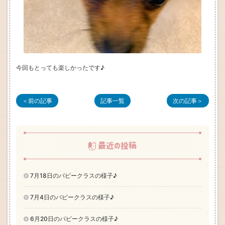
今回もとっても楽しかったです♪
＜前の記事
記事一覧
次の記事＞
最近の投稿
7月18日のパピークラスの様子♪
7月4日のパピークラスの様子♪
6月20日のパピークラスの様子♪