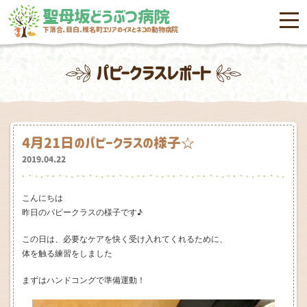
聖母坂どうぶつ病院
menu
下落合、目白、椎名町エリアのイヌとネコの動物病院
パピークラスレポート
4月21日のパピークラスの様子☆
2019.04.22
こんにちは
昨日のパピークラスの様子です♪
この日は、必要なケアを快く受け入れてくれるために、
体を触る練習をしました
まずはハンドコングで準備運動！