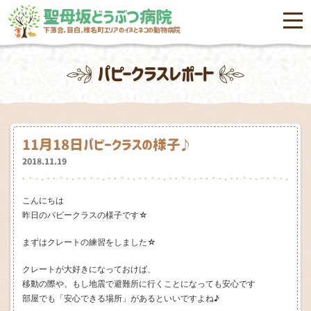
聖母坂どうぶつ病院
menu
下落合、目白、椎名町エリアのイヌとネコの動物病院
パピークラスレポート
11月18日パピークラスの様子♪
2018.11.19
こんにちは
昨日のパピークラスの様子です☆
まずはクレートの練習をしました☆
クレートが大好きになっておけば、
移動の際や、もし地震で避難所に行くことになっても安心です
部屋でも「安心できる場所」があるといいですよね♪