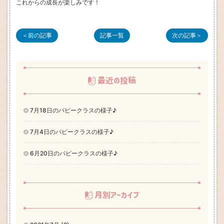
これからの成長が楽しみです！
＜前の記事
記事一覧
次の記事＞
最近の投稿
7月18日のパピークラスの様子♪
7月4日のパピークラスの様子♪
6月20日のパピークラスの様子♪
月別アーカイブ