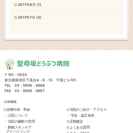
2017年8月 (1)
2017年7月 (3)
聖母坂どうぶつ病院
〒161－0033
東京都新宿区下落合4－6－10 守屋ビル101
TEL 03－5906－5866
FAX 03－5906－5867
HOME
診療内容・料金
当院のご紹介・アクセス
・ 入院について
・ 学会・論文発表
・ 当院の麻酔の管理
定期健診
・ 動物スキンケア
よくある質問
アドバイジング