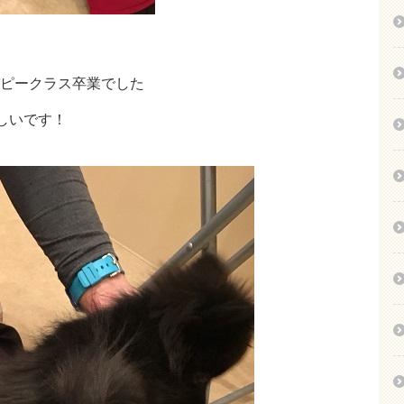
ピークラス卒業でした
しいです！