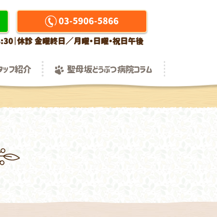
03-5906-5866
5-18:30｜休診 金曜終日／月曜・日曜・祝日午後
タッフ紹介
聖母坂どうぶつ病院コラム
スタッフ募集