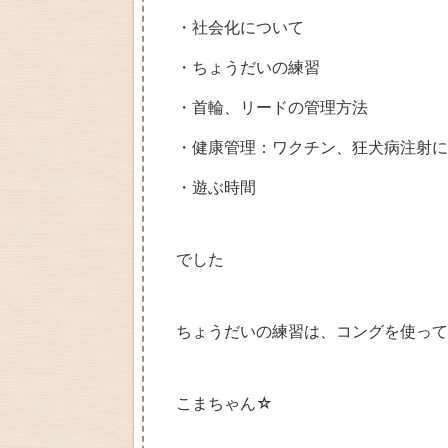
・社会化について
・ちょうだいの練習
・首輪、リードの管理方法
・健康管理：ワクチン、狂犬病注射に
・遊ぶ時間
でした
ちょうだいの練習は、コングを使っ
こまちゃん☆