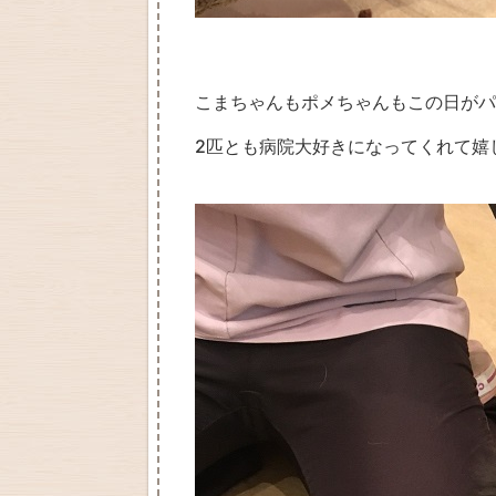
こまちゃんもポメちゃんもこの日がパ
2匹とも病院大好きになってくれて嬉