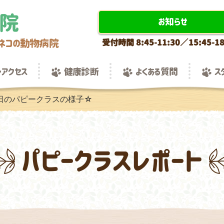
病院
お知らせ
とネコの動物病院
受付時間 8:45-11:30／15:4
アクセス
健康診断
よくある質問
ス
4日のパピークラスの様子☆
文発表
パピークラスレポート