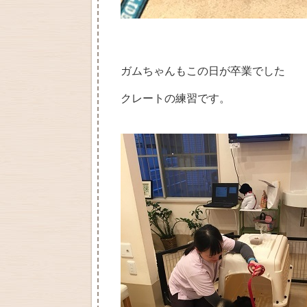
ガムちゃんもこの日が卒業でした
クレートの練習です。