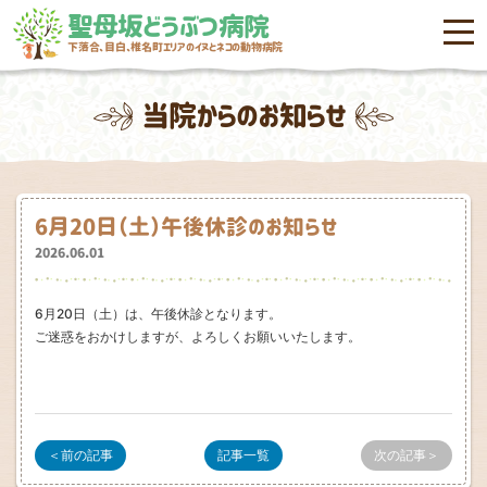
聖母坂どうぶつ病院
menu
下落合、目白、椎名町エリアのイヌとネコの動物病院
当院からのお知らせ
6月20日（土）午後休診のお知らせ
2026.06.01
6月20日（土）は、午後休診となります。
ご迷惑をおかけしますが、よろしくお願いいたします。
＜前の記事
記事一覧
次の記事＞