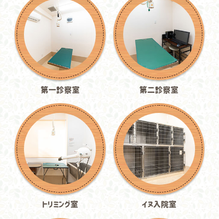
第一診察室
第二診察室
トリミング室
イヌ入院室