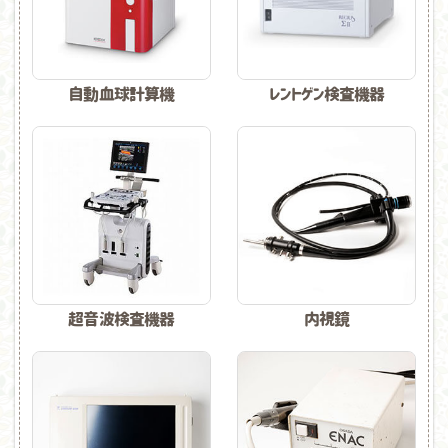
自動血球計算機
レントゲン検査機器
超音波検査機器
内視鏡