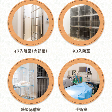
イヌ入院室（大部屋）
ネコ入院室
感染隔離室
手術室